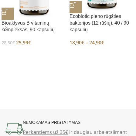
Ecobiotic pieno rūgšties
Bioaktyvus B vitaminų
bakterijos (12 rūšių), 40 / 90
kompleksas, 90 kapsulių
kapsulių
25,99
€
18,90
€
–
24,90
€
28,50
€
NEMOKAMAS PRISTATYMAS
Perkantiems už 35€
ir daugiau arba atsiimant