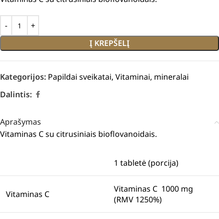
Į KREPŠELĮ
Kategorijos:
Papildai sveikatai
,
Vitaminai, mineralai
Dalintis:
Aprašymas
Vitaminas C su citrusiniais bioflovanoidais.
1 tabletė (porcija)
Vitaminas C 1000 mg
Vitaminas C
(RMV 1250%)