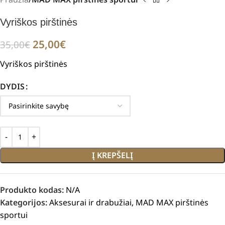
Vyriškos pirštinės
25,00
€
35,00
€
Vyriškos pirštinės
DYDIS
Į KREPŠELĮ
Produkto kodas:
N/A
Kategorijos:
Aksesurai ir drabužiai
,
MAD MAX pirštinės
sportui