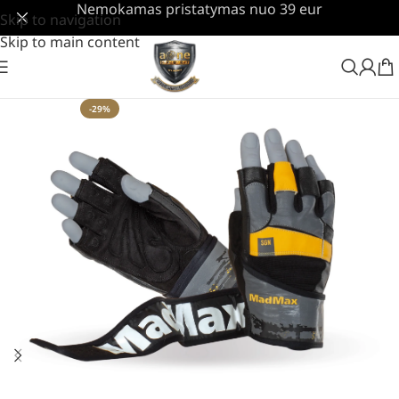
Nemokamas pristatymas nuo 39 eur
Skip to navigation
Skip to main content
-29%