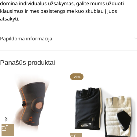
domina individualus užsakymas, galite mums užduoti
klausimus ir mes pasistengsime kuo skubiau į juos
atsakyti.
Papildoma informacija
Panašūs produktai
-20%