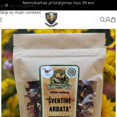
Nemokamas pristatymas nuo 39 eur
Skip to navigation
Skip to main content