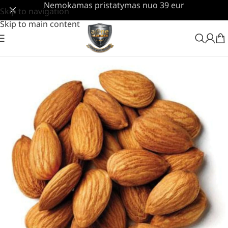
Nemokamas pristatymas nuo 39 eur
Skip to navigation
Skip to main content