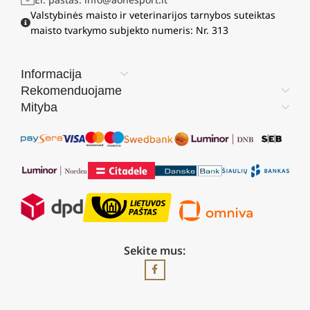
Valstybinės maisto ir veterinarijos tarnybos suteiktas
maisto tvarkymo subjekto numeris: Nr. 313
Informacija
Rekomenduojame
Mityba
Sekite mus: