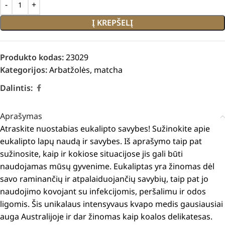
Į KREPŠELĮ
Produkto kodas:
23029
Kategorijos:
Arbatžolės
,
matcha
Dalintis:
Aprašymas
Atraskite nuostabias eukalipto savybes!
Sužinokite apie
eukalipto lapų naudą ir savybes.
Iš aprašymo taip pat
sužinosite, kaip ir kokiose situacijose jis gali būti
naudojamas mūsų gyvenime.
Eukaliptas yra žinomas dėl
savo raminančių ir atpalaiduojančių savybių, taip pat jo
naudojimo kovojant su infekcijomis, peršalimu ir odos
ligomis.
Šis unikalaus intensyvaus kvapo medis gausiausiai
auga Australijoje ir dar žinomas kaip koalos delikatesas.