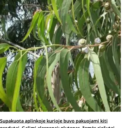
Supakuota aplinkoje kurioje buvo pakuojami kiti