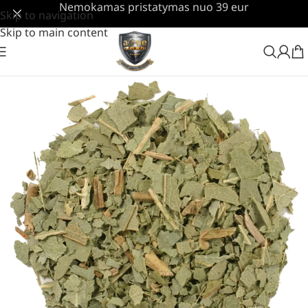
Nemokamas pristatymas nuo 39 eur
Skip to navigation
Skip to main content