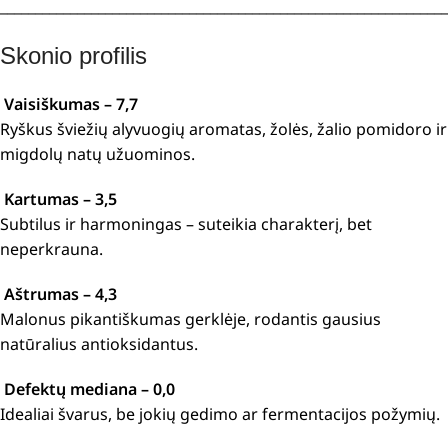
________________________________________________________________
Skonio profilis
Vaisiškumas – 7,7
Ryškus šviežių alyvuogių aromatas, žolės, žalio pomidoro ir
migdolų natų užuominos.
Kartumas – 3,5
Subtilus ir harmoningas – suteikia charakterį, bet
neperkrauna.
Aštrumas – 4,3
Malonus pikantiškumas gerklėje, rodantis gausius
natūralius antioksidantus.
Defektų mediana – 0,0
Idealiai švarus, be jokių gedimo ar fermentacijos požymių.