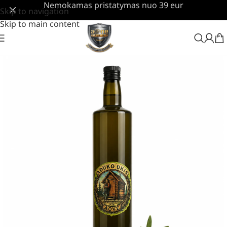
Nemokamas pristatymas nuo 39 eur
Skip to navigation
Skip to main content