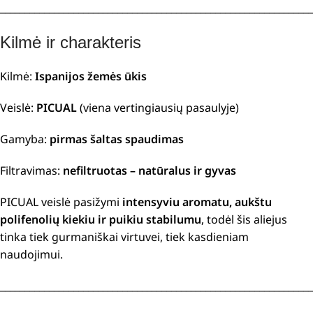
________________________________________________________________
Kilmė ir charakteris
Kilmė:
Ispanijos žemės ūkis
Veislė:
PICUAL
(viena vertingiausių pasaulyje)
Gamyba:
pirmas šaltas spaudimas
Filtravimas:
nefiltruotas – natūralus ir gyvas
PICUAL veislė pasižymi
intensyviu aromatu, aukštu
polifenolių kiekiu ir puikiu stabilumu
, todėl šis aliejus
tinka tiek gurmaniškai virtuvei, tiek kasdieniam
naudojimui.
________________________________________________________________