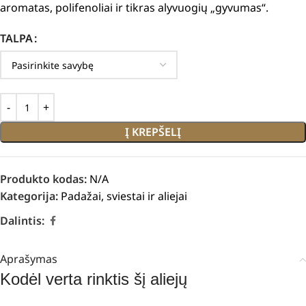
aromatas, polifenoliai ir tikras alyvuogių „gyvumas“.
TALPA
Į KREPŠELĮ
Produkto kodas:
N/A
Kategorija:
Padažai, sviestai ir aliejai
Dalintis:
Aprašymas
Kodėl verta rinktis šį aliejų