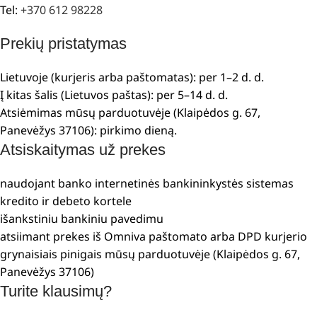
Tel:
+370 612 98228
Prekių pristatymas
Lietuvoje (kurjeris arba paštomatas): per 1–2 d. d.
Į kitas šalis (Lietuvos paštas): per 5–14 d. d.
Atsiėmimas mūsų parduotuvėje (Klaipėdos g. 67,
Panevėžys 37106): pirkimo dieną.
Atsiskaitymas už prekes
naudojant banko internetinės bankininkystės sistemas
kredito ir debeto kortele
išankstiniu bankiniu pavedimu
atsiimant prekes iš Omniva paštomato arba DPD kurjerio
grynaisiais pinigais mūsų parduotuvėje (Klaipėdos g. 67,
Panevėžys 37106)
Turite klausimų?