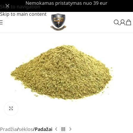
Nemokamas pristatymas nuo 39 eur
Skip to navigation
Skip to main content
Padidinti
Pradžia
sėklos
Padažai