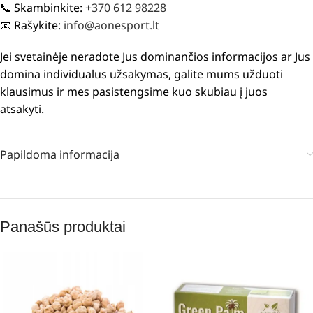
📞 Skambinkite:
+370 612 98228
📧 Rašykite:
info@aonesport.lt
Jei svetainėje neradote Jus dominančios informacijos ar Jus
domina individualus užsakymas, galite mums užduoti
klausimus ir mes pasistengsime kuo skubiau į juos
atsakyti.
Papildoma informacija
Panašūs produktai