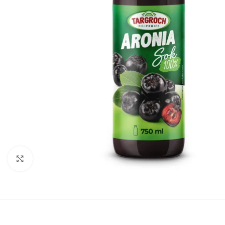
Padidinti