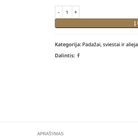
Į
Kategorija:
Padažai, sviestai ir alieja
Dalintis:
APRAŠYMAS