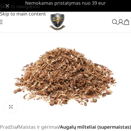
Nemokamas pristatymas nuo 39 eur
Skip to navigation
Skip to main content
Padidinti
Pradžia
Maistas ir gėrimai
Augalų milteliai (supermaistas)