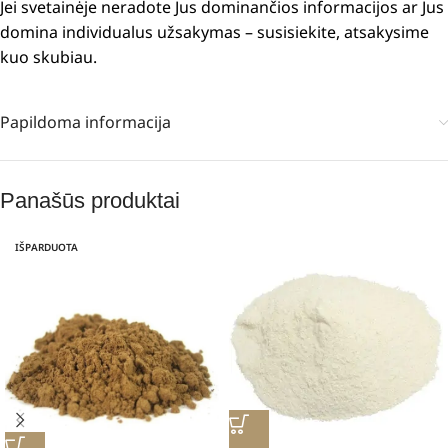
Jei svetainėje neradote Jus dominančios informacijos ar Jus
domina individualus užsakymas – susisiekite, atsakysime
kuo skubiau.
Papildoma informacija
Panašūs produktai
IŠPARDUOTA