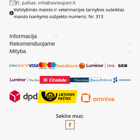
El. paštas: info@aonesport.lt
Valstybinės maisto ir veterinarijos tarnybos suteiktas
maisto tvarkymo subjekto numeris: Nr. 313
Informacija
Rekomenduojame
Mityba
Sekite mus: