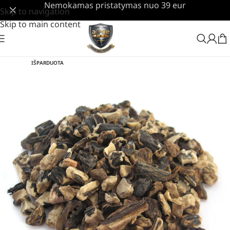
Nemokamas pristatymas nuo 39 eur
Skip to navigation
Skip to main content
IŠPARDUOTA