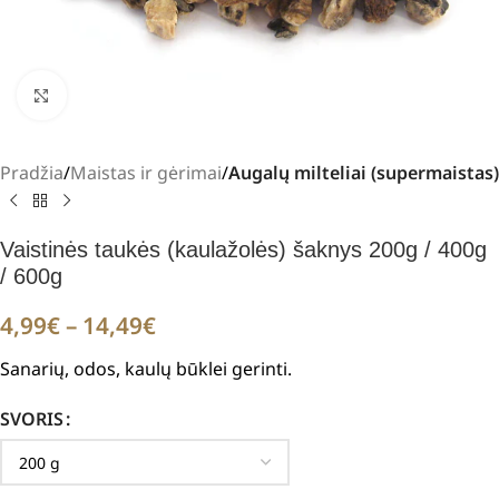
Padidinti
Pradžia
Maistas ir gėrimai
Augalų milteliai (supermaistas)
Vaistinės taukės (kaulažolės) šaknys 200g / 400g
/ 600g
4,99
€
–
14,49
€
Sanarių, odos, kaulų būklei gerinti.
SVORIS