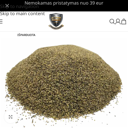
Nemokamas pristatymas nuo 39 eur
Skip to navigation
Skip to main content
IŠPARDUOTA
Padidinti