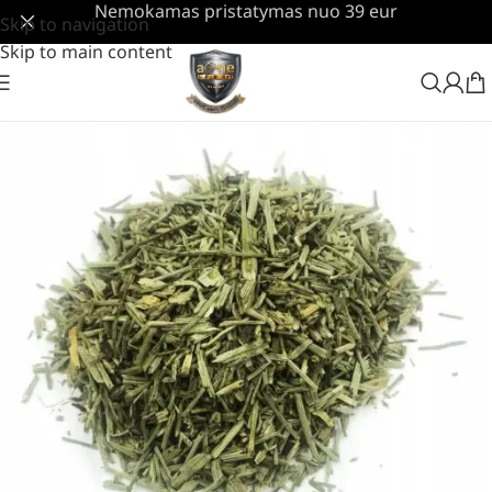
Nemokamas pristatymas nuo 39 eur
Skip to navigation
Skip to main content