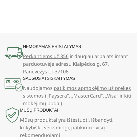
NEMOKAMAS PRISTATYMAS
Perkantiems už 35€
ir daugiau arba atsiimant
parduotuvėje adresu Klaipėdos g. 67,
Panevėžys LT-37106
SAUGUS ATSISKAITYMAS
Naudojamos
patikimos apmokėjimo už prekes
sistemos
(„Paysera“, „MasterCard“, „Visa“ ir kiti
mokėjimų būdai)
MŪSŲ PRODUKTAI
Mūsų produktai yra ištestuoti, išbandyti,
kokybiški, veiksmingi, patikimi ir visų
rekomenduojami