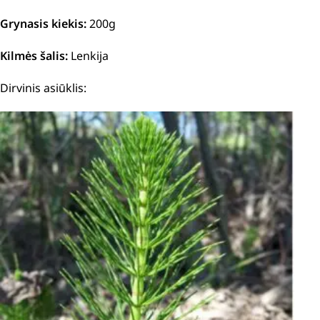
Grynasis kiekis:
200g
Kilmės šalis:
Lenkija
Dirvinis asiūklis: