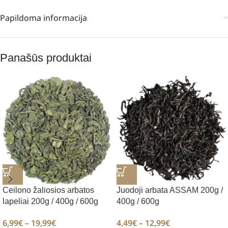
Papildoma informacija
Panašūs produktai
Ceilono žaliosios arbatos
Juodoji arbata ASSAM 200g /
lapeliai 200g / 400g / 600g
400g / 600g
6,99
€
–
19,99
€
4,49
€
–
12,99
€