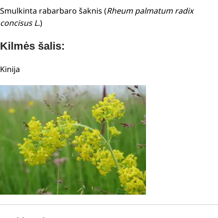
Smulkinta rabarbaro šaknis (
Rheum palmatum radix
concisus L.
)
Kilmės šalis:
Kinija