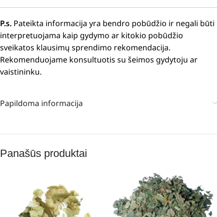
P.s.
Pateikta informacija yra bendro pobūdžio ir negali būti
interpretuojama kaip gydymo ar kitokio pobūdžio
sveikatos klausimų sprendimo rekomendacija.
Rekomenduojame konsultuotis su šeimos gydytoju ar
vaistininku.
Papildoma informacija
Panašūs produktai