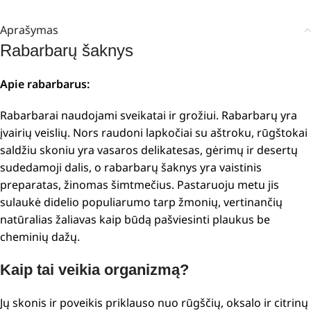
Aprašymas
Rabarbarų šaknys
Apie rabarbarus:
Rabarbarai naudojami sveikatai ir grožiui. Rabarbarų yra
įvairių veislių. Nors raudoni lapkočiai su aštroku, rūgštokai
saldžiu skoniu yra vasaros delikatesas, gėrimų ir desertų
sudedamoji dalis, o rabarbarų šaknys yra vaistinis
preparatas, žinomas šimtmečius. Pastaruoju metu jis
sulaukė didelio populiarumo tarp žmonių, vertinančių
natūralias žaliavas kaip būdą pašviesinti plaukus be
cheminių dažų.
Kaip tai veikia organizmą?
Jų skonis ir poveikis priklauso nuo rūgščių, oksalo ir citrinų