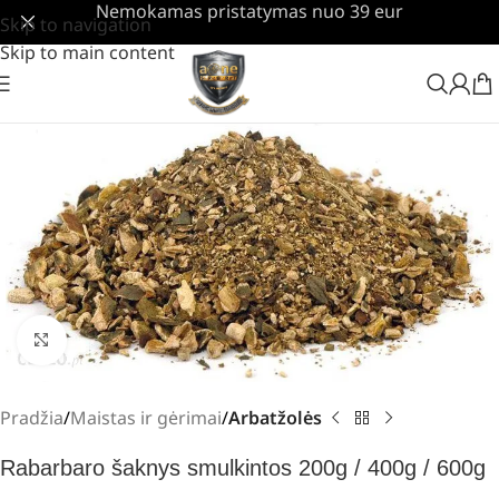
Nemokamas pristatymas nuo 39 eur
Skip to navigation
Skip to main content
Padidinti
Pradžia
Maistas ir gėrimai
Arbatžolės
Rabarbaro šaknys smulkintos 200g / 400g / 600g