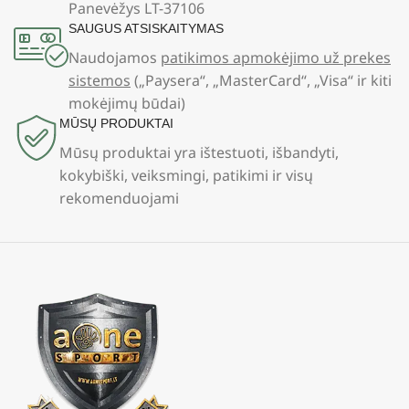
Panevėžys LT-37106
SAUGUS ATSISKAITYMAS
Naudojamos
patikimos apmokėjimo už prekes
sistemos
(„Paysera“, „MasterCard“, „Visa“ ir kiti
mokėjimų būdai)
MŪSŲ PRODUKTAI
Mūsų produktai yra ištestuoti, išbandyti,
kokybiški, veiksmingi, patikimi ir visų
rekomenduojami