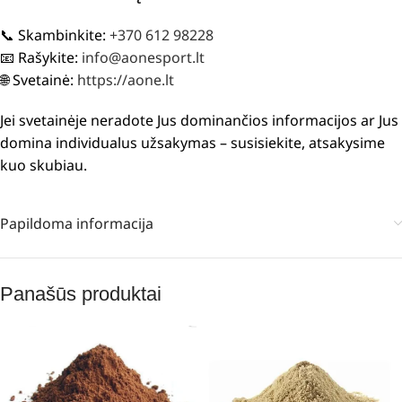
📞 Skambinkite:
+370 612 98228
📧 Rašykite:
info@aonesport.lt
🌐 Svetainė:
https://aone.lt
Jei svetainėje neradote Jus dominančios informacijos ar Jus
domina individualus užsakymas – susisiekite, atsakysime
kuo skubiau.
Papildoma informacija
Panašūs produktai