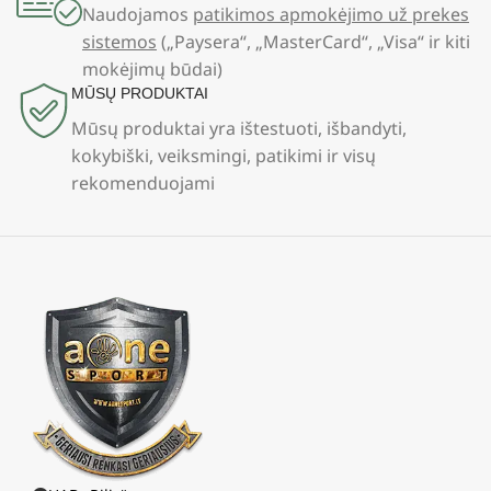
Naudojamos
patikimos apmokėjimo už prekes
sistemos
(„Paysera“, „MasterCard“, „Visa“ ir kiti
mokėjimų būdai)
MŪSŲ PRODUKTAI
Mūsų produktai yra ištestuoti, išbandyti,
kokybiški, veiksmingi, patikimi ir visų
rekomenduojami