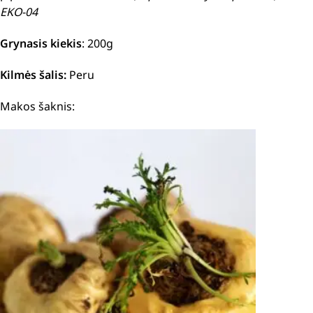
EKO-04
Grynasis kiekis
: 200g
Kilmės šalis:
Peru
Makos šaknis: