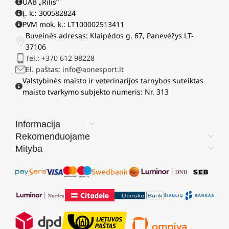
UAB „Rilis“
Į. k.: 300582824
PVM mok. k.: LT100002513411
Buveinės adresas: Klaipėdos g. 67, Panevėžys LT-
37106
Tel.: +370 612 98228
El. paštas: info@aonesport.lt
Valstybinės maisto ir veterinarijos tarnybos suteiktas
maisto tvarkymo subjekto numeris: Nr. 313
Informacija
Rekomenduojame
Mityba