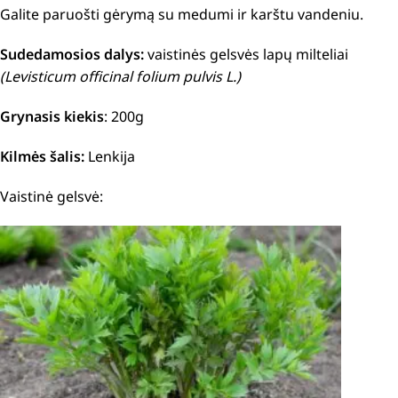
Galite paruošti gėrymą su medumi ir karštu vandeniu.
Sudedamosios dalys:
vaistinės gelsvės lapų milteliai
(Levisticum officinal folium pulvis L.)
Grynasis kiekis
: 200g
Kilmės šalis:
Lenkija
Vaistinė gelsvė: