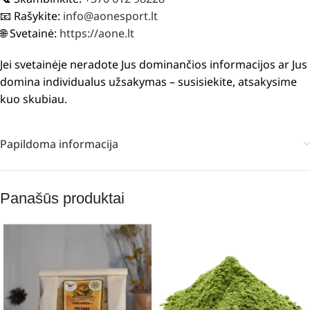
📧 Rašykite:
info@aonesport.lt
🌐 Svetainė:
https://aone.lt
Jei svetainėje neradote Jus dominančios informacijos ar Jus
domina individualus užsakymas – susisiekite, atsakysime
kuo skubiau.
Papildoma informacija
Panašūs produktai