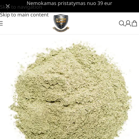
Nemokamas pristatymas nuo 39 eur
Skip to navigation
Skip to main content