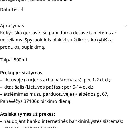
Dalintis:
Aprašymas
Kokybiška gertuvė. Su papildoma dėtuve tabletėms ar
milteliams. Spyruoklinis plakiklis užtikrins kokybišką
produktų suplakimą.
Talpa: 500ml
Prekių pristatymas:
– Lietuvoje (kurjeris arba paštomatas): per 1-2 d. d.;
– kitas šalis (Lietuvos paštas): per 5-14 d. d.;
– atsiėmimas mūsų parduotuvėje (Klaipėdos g. 67,
Panevėžys 37106): pirkimo dieną.
Atsiskaitymas už prekes:
– naudojant banko internetinės bankininkystės sistemas;