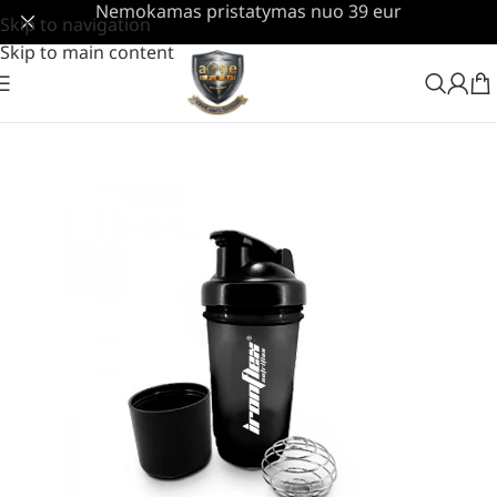
Nemokamas pristatymas nuo 39 eur
Skip to navigation
Skip to main content