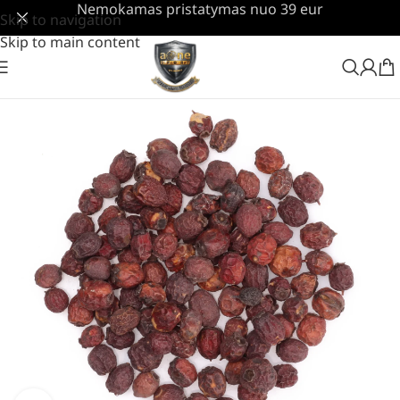
Nemokamas pristatymas nuo 39 eur
Skip to navigation
Skip to main content