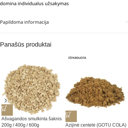
domina individualus užsakymas
Papildoma informacija
Panašūs produktai
IŠPARDUOTA
Ašvagandos smulkinta šaknis
200g / 400g / 600g
Azijinė centelė (GOTU COLA)