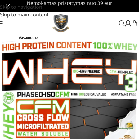
Nemokamas pristatymas nuo 39 eur
Skip to navigation
Skip to main content
IŠPARDUOTA