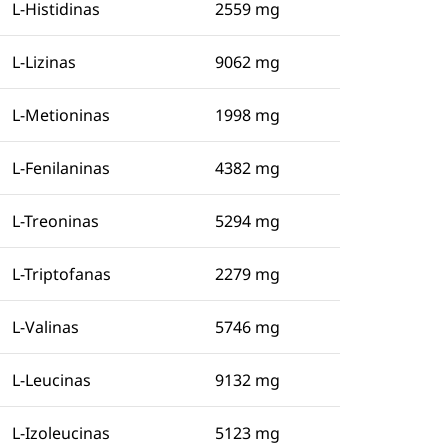
L-Histidinas
2559 mg
L-Lizinas
9062 mg
L-Metioninas
1998 mg
L-Fenilaninas
4382 mg
L-Treoninas
5294 mg
L-Triptofanas
2279 mg
L-Valinas
5746 mg
L-Leucinas
9132 mg
L-Izoleucinas
5123 mg