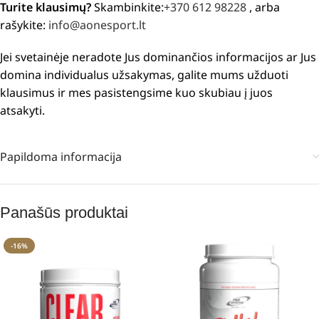
Turite klausimų?
Skambinkite:
+370 612 98228
, arba
rašykite:
info@aonesport.lt
Jei svetainėje neradote Jus dominančios informacijos ar Jus
domina individualus užsakymas, galite mums užduoti
klausimus ir mes pasistengsime kuo skubiau į juos
atsakyti.
Papildoma informacija
Panašūs produktai
-16%