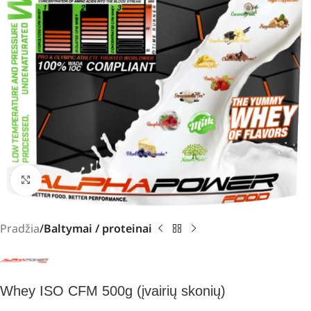
Padidinti
Pradžia
Baltymai / proteinai
Whey ISO CFM 500g (įvairių skonių)