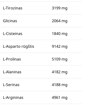
L-Tirozinas
3199 mg
Glicinas
2064 mg
L-Cisteinas
1840 mg
L-Asparto rūgštis
9142 mg
L-Prolinas
5109 mg
L-Alaninas
4182 mg
L-Serinas
4188 mg
L-Argininas
4961 mg