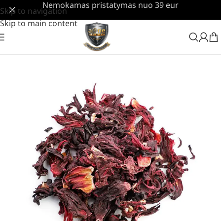
Nemokamas pristatymas nuo 39 eur
Skip to navigation
Skip to main content