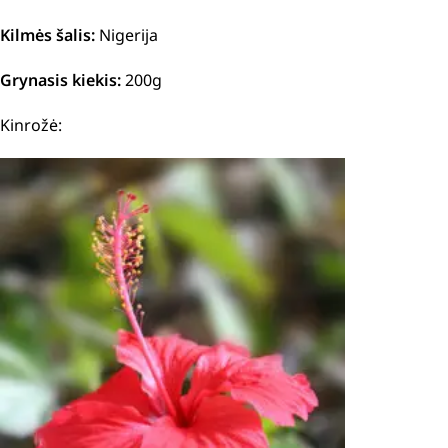
Kilmės šalis:
Nigerija
Grynasis kiekis:
200g
Kinrožė: