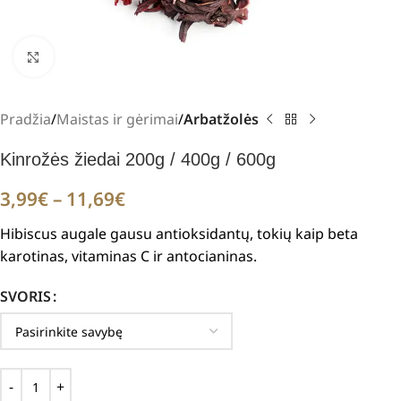
Padidinti
Pradžia
Maistas ir gėrimai
Arbatžolės
Kinrožės žiedai 200g / 400g / 600g
3,99
€
–
11,69
€
Hibiscus augale gausu antioksidantų, tokių kaip beta
karotinas, vitaminas C ir antocianinas.
SVORIS