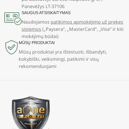
Panevėžys LT-37106
SAUGUS ATSISKAITYMAS
Naudojamos
patikimos apmokėjimo už prekes
sistemos
(„Paysera“, „MasterCard“, „Visa“ ir kiti
mokėjimų būdai)
MŪSŲ PRODUKTAI
Mūsų produktai yra ištestuoti, išbandyti,
kokybiški, veiksmingi, patikimi ir visų
rekomenduojami