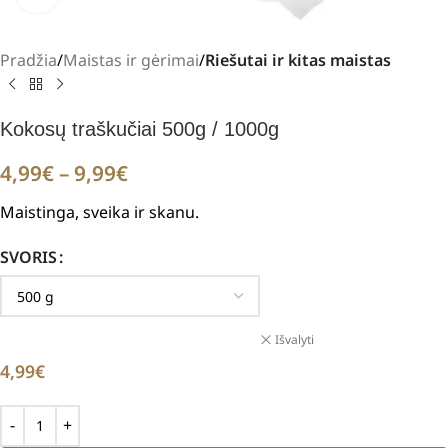
Pradžia
Maistas ir gėrimai
Riešutai ir kitas maistas
Kokosų traškučiai 500g / 1000g
4,99
€
–
9,99
€
Maistinga, sveika ir skanu.
SVORIS
Išvalyti
4,99
€