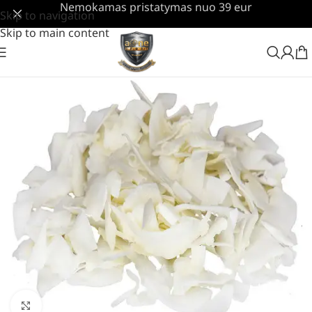
Nemokamas pristatymas nuo 39 eur
Skip to navigation
Skip to main content
Padidinti