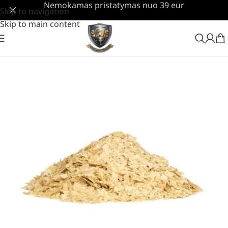
Nemokamas pristatymas nuo 39 eur
Skip to navigation
Skip to main content