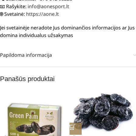
📧 Rašykite:
info@aonesport.lt
🌐 Svetainė:
https://aone.lt
Jei svetainėje neradote Jus dominančios informacijos ar Jus
domina individualus užsakymas
Papildoma informacija
Panašūs produktai