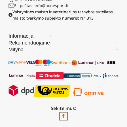
El. paštas: info@aonesport.lt
Valstybinės maisto ir veterinarijos tarnybos suteiktas
maisto tvarkymo subjekto numeris: Nr. 313
Informacija
Rekomenduojame
Mityba
Sekite mus: