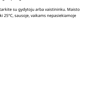
itarkite su gydytoju arba vaistininku. Maisto
iki 25°C, sausoje, vaikams nepasiekiamoje