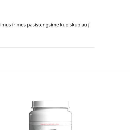
simus ir mes pasistengsime kuo skubiau į