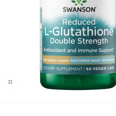
Padidinti