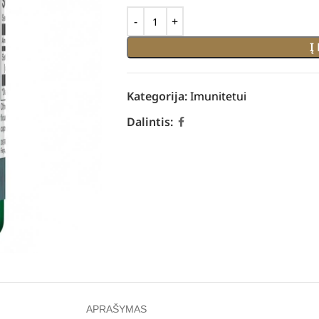
Į
Kategorija:
Imunitetui
Dalintis:
APRAŠYMAS