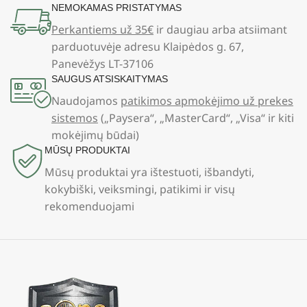
NEMOKAMAS PRISTATYMAS
Perkantiems už 35€
ir daugiau arba atsiimant
parduotuvėje adresu Klaipėdos g. 67,
Panevėžys LT-37106
SAUGUS ATSISKAITYMAS
Naudojamos
patikimos apmokėjimo už prekes
sistemos
(„Paysera“, „MasterCard“, „Visa“ ir kiti
mokėjimų būdai)
MŪSŲ PRODUKTAI
Mūsų produktai yra ištestuoti, išbandyti,
kokybiški, veiksmingi, patikimi ir visų
rekomenduojami