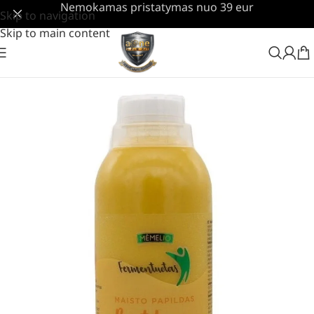
Nemokamas pristatymas nuo 39 eur
Skip to navigation
Skip to main content