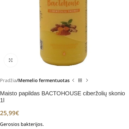
Padidinti
Pradžia
Memelio fermentuotas
Maisto papildas BACTOHOUSE ciberžolių skonio
1l
25,99
€
Gerosios bakterijos.