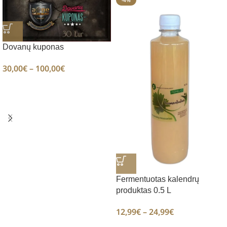
-4%
Dovanų kuponas
30,00
€
–
100,00
€
Fermentuotas kalendrų
produktas 0.5 L
12,99
€
–
24,99
€