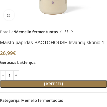
Padidinti
Pradžia
Memelio fermentuotas
Maisto papildas BACTOHOUSE levandų skonio 1L
26,99
€
Gerosios bakterijos.
Į KREPŠELĮ
Kategorija:
Memelio fermentuotas