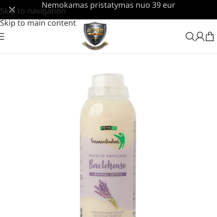
Nemokamas pristatymas nuo 39 eur
Skip to navigation
Skip to main content