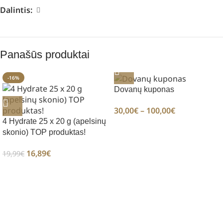
Dalintis:
Panašūs produktai
-16%
Dovanų kuponas
30,00
€
–
100,00
€
4 Hydrate 25 x 20 g (apelsinų
skonio) TOP produktas!
16,89
€
19,99
€