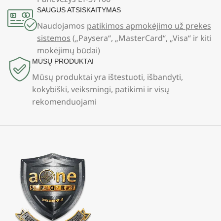
SAUGUS ATSISKAITYMAS
Naudojamos
patikimos apmokėjimo už prekes
sistemos
(„Paysera“, „MasterCard“, „Visa“ ir kiti
mokėjimų būdai)
MŪSŲ PRODUKTAI
Mūsų produktai yra ištestuoti, išbandyti,
kokybiški, veiksmingi, patikimi ir visų
rekomenduojami