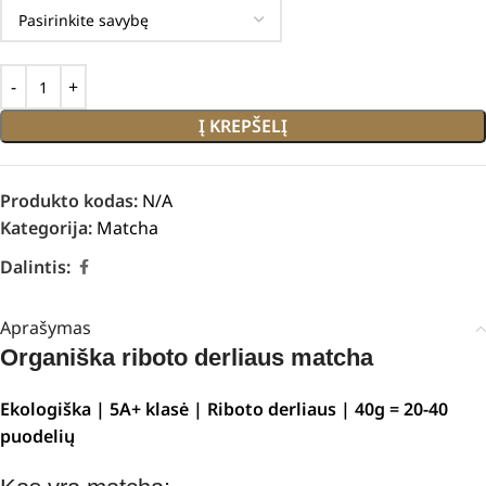
Į KREPŠELĮ
Produkto kodas:
N/A
Kategorija:
Matcha
Dalintis:
Aprašymas
Organiška riboto derliaus matcha
Ekologiška | 5A+ klasė | Riboto derliaus | 40g = 20-40
puodelių