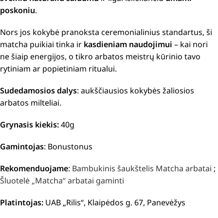
poskoniu
.
Nors jos kokybė pranoksta ceremonialinius standartus, ši
matcha puikiai tinka ir
kasdieniam naudojimui
– kai nori
ne šiaip energijos, o tikro arbatos meistrų kūrinio tavo
rytiniam ar popietiniam ritualui.
Sudedamosios dalys
: aukščiausios kokybės žaliosios
arbatos milteliai.
Grynasis kiekis:
40g
Gamintojas
: Bonustonus
Rekomenduojame
:
Bambukinis šaukštelis Matcha arbatai
;
Šluotelė „Matcha“ arbatai gaminti
Platintojas:
UAB „Rilis“, Klaipėdos g. 67, Panevėžys