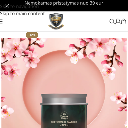
Nemokamas pristatymas nuo 39 eur
Skip to navigation
Skip to main content
-12%