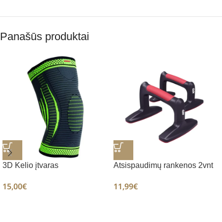
Panašūs produktai
3D Kelio įtvaras
Atsispaudimų rankenos 2vnt
15,00
€
11,99
€