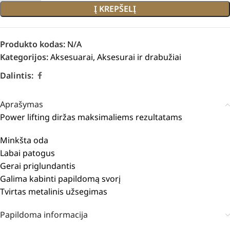
Į KREPŠELĮ
Produkto kodas:
N/A
Kategorijos:
Aksesuarai
,
Aksesurai ir drabužiai
Dalintis:
Aprašymas
Power lifting diržas maksimaliems rezultatams
Minkšta oda
Labai patogus
Gerai priglundantis
Galima kabinti papildomą svorį
Tvirtas metalinis užsegimas
Papildoma informacija