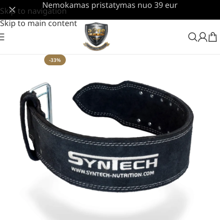
Nemokamas pristatymas nuo 39 eur
Skip to navigation
Skip to main content
-33%