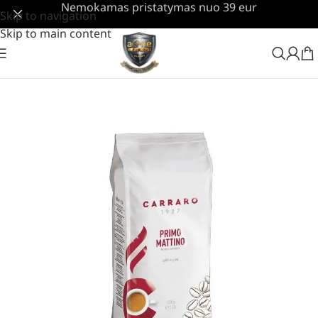
Nemokamas pristatymas nuo 39 eur
Skip to navigation
Skip to main content