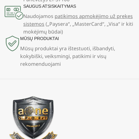
SAUGUS ATSISKAITYMAS
Naudojamos
patikimos apmokėjimo už prekes
sistemos
(„Paysera“, „MasterCard“, „Visa“ ir kiti
mokėjimų būdai)
MŪSŲ PRODUKTAI
Mūsų produktai yra ištestuoti, išbandyti,
kokybiški, veiksmingi, patikimi ir visų
rekomenduojami