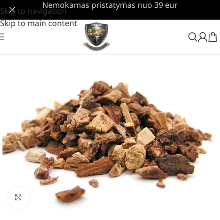
Nemokamas pristatymas nuo 39 eur
Skip to navigation
Skip to main content
Padidinti