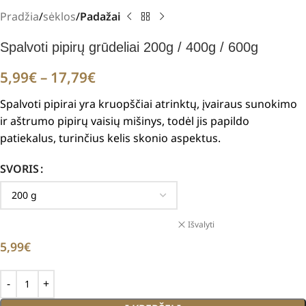
Pradžia
sėklos
Padažai
Spalvoti pipirų grūdeliai 200g / 400g / 600g
5,99
€
–
17,79
€
Spalvoti pipirai yra kruopščiai atrinktų, įvairaus sunokimo
ir aštrumo pipirų vaisių mišinys, todėl jis papildo
patiekalus, turinčius kelis skonio aspektus.
SVORIS
Išvalyti
5,99
€