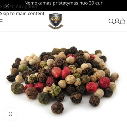
Nemokamas pristatymas nuo 39 eur
Skip to navigation
Skip to main content
Padidinti