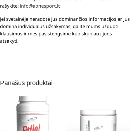
rašykite:
info@aonesport.lt
Jei svetainėje neradote Jus dominančios informacijos ar Jus
domina individualus užsakymas, galite mums užduoti
klausimus ir mes pasistengsime kuo skubiau į juos
atsakyti.
Panašūs produktai