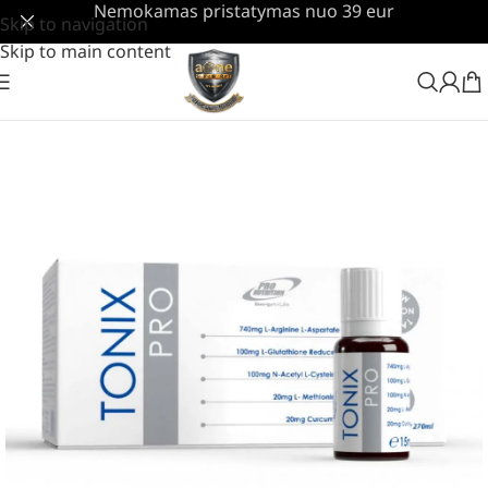
Nemokamas pristatymas nuo 39 eur
Skip to navigation
Skip to main content