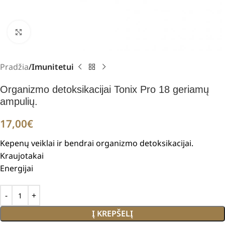
Padidinti
Pradžia
Imunitetui
Organizmo detoksikacijai Tonix Pro 18 geriamų
ampulių.
17,00
€
Kepenų veiklai ir bendrai organizmo detoksikacijai.
Kraujotakai
Energijai
Į KREPŠELĮ