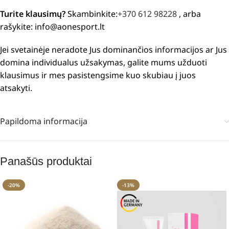
Turite klausimų?
Skambinkite:
+370 612 98228
, arba
rašykite: info@aonesport.lt
Jei svetainėje neradote Jus dominančios informacijos ar Jus
domina individualus užsakymas, galite mums užduoti
klausimus ir mes pasistengsime kuo skubiau į juos
atsakyti.
Papildoma informacija
Panašūs produktai
-20%
-13%