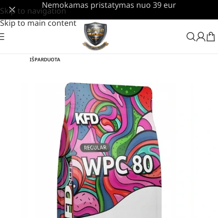
Nemokamas pristatymas nuo 39 eur
Skip to navigation
Skip to main content
IŠPARDUOTA