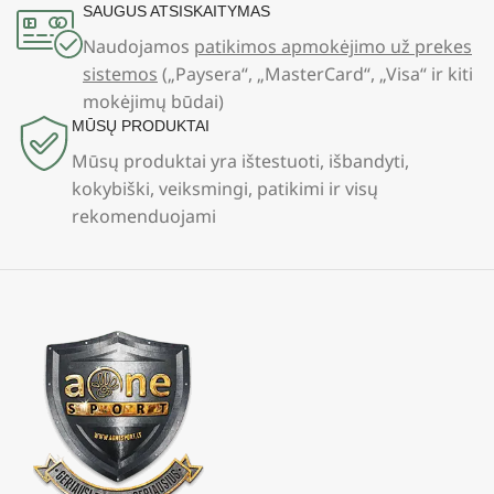
SAUGUS ATSISKAITYMAS
Naudojamos
patikimos apmokėjimo už prekes
sistemos
(„Paysera“, „MasterCard“, „Visa“ ir kiti
mokėjimų būdai)
MŪSŲ PRODUKTAI
Mūsų produktai yra ištestuoti, išbandyti,
kokybiški, veiksmingi, patikimi ir visų
rekomenduojami