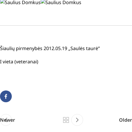
Šiaulių pirmenybės 2012.05.19 „Saulės taurė”
I vieta (veteranai)
Newer
Older