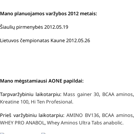
Mano planuojamos varžybos 2012 metais:
Šiaulių pirmenybės 2012.05.19
Lietuvos čempionatas Kaune 2012.05.26
Mano mėgstamiausi AONE papildai:
Tarpvaržybiniu laikotarpiu:
Mass gainer 30
,
BCAA aminos
,
Kreatine 100
,
Hi Ten Profesional.
Prieš varžybiniu laikotarpiu:
AMINO BV136
,
BCAA aminos
WHEY PRO ANABOL
,
Whey Aminos Ultra Tabs anabolic.