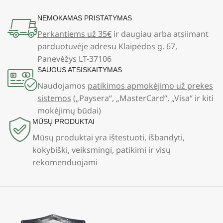
NEMOKAMAS PRISTATYMAS
Perkantiems už 35€
ir daugiau arba atsiimant
parduotuvėje adresu Klaipėdos g. 67,
Panevėžys LT-37106
SAUGUS ATSISKAITYMAS
Naudojamos
patikimos apmokėjimo už prekes
sistemos
(„Paysera“, „MasterCard“, „Visa“ ir kiti
mokėjimų būdai)
MŪSŲ PRODUKTAI
Mūsų produktai yra ištestuoti, išbandyti,
kokybiški, veiksmingi, patikimi ir visų
rekomenduojami