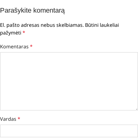
Parašykite komentarą
El. pašto adresas nebus skelbiamas.
Būtini laukeliai
pažymėti
*
Komentaras
*
Vardas
*