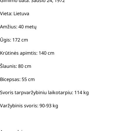
Gimimo data: Sausio 24, 1972
Vieta: Lietuva
Amžius: 40 metų
Ūgis: 172 cm
Krūtinės apimtis: 140 cm
Šlaunis: 80 cm
Bicepsas: 55 cm
Svoris tarpvaržybiniu laikotarpiu: 114 kg
Varžybinis svoris: 90-93 kg