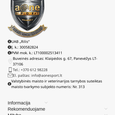
UAB „Rilis“
Į. k.: 300582824
PVM mok. k.: LT100002513411
Buveinės adresas: Klaipėdos g. 67, Panevėžys LT-
37106
Tel.: +370 612 98228
El. paštas: info@aonesport.lt
Valstybinės maisto ir veterinarijos tarnybos suteiktas
maisto tvarkymo subjekto numeris: Nr. 313
Informacija
Rekomenduojame