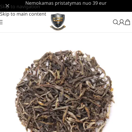
Nemokamas pristatymas nuo 39 eur
Skip to navigation
Skip to main content