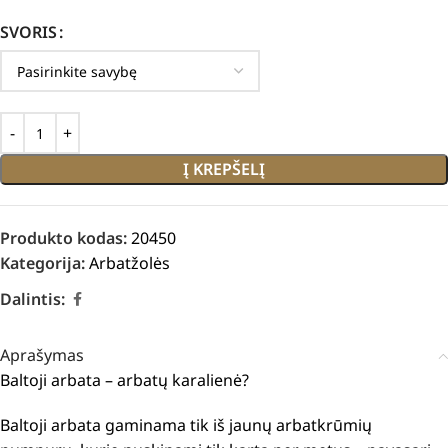
SVORIS
Į KREPŠELĮ
Produkto kodas:
20450
Kategorija:
Arbatžolės
Dalintis:
Aprašymas
Baltoji arbata – arbatų karalienė?
Baltoji arbata gaminama tik iš jaunų arbatkrūmių