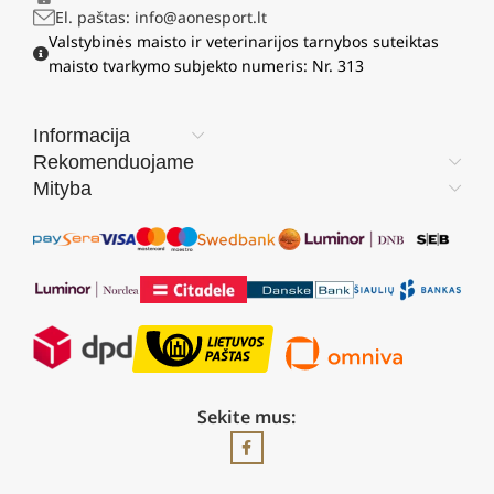
El. paštas: info@aonesport.lt
Valstybinės maisto ir veterinarijos tarnybos suteiktas
maisto tvarkymo subjekto numeris: Nr. 313
Informacija
Rekomenduojame
Mityba
Sekite mus: