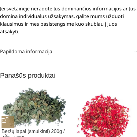
Jei svetainėje neradote Jus dominančios informacijos ar Jus
domina individualus užsakymas, galite mums užduoti
klausimus ir mes pasistengsime kuo skubiau į juos
atsakyti.
Papildoma informacija
Panašūs produktai
Beržų lapai (smulkinti) 200g /