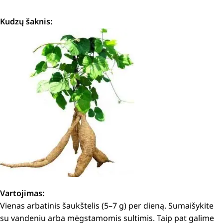
Kudzų šaknis:
Vartojimas:
Vienas arbatinis šaukštelis (5–7 g) per dieną. Sumaišykite
su vandeniu arba mėgstamomis sultimis. Taip pat galime