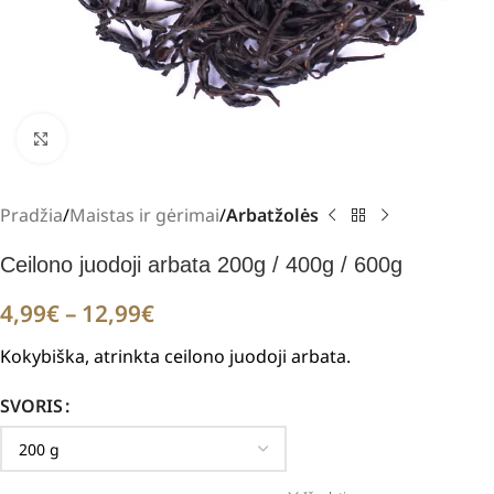
Padidinti
Pradžia
Maistas ir gėrimai
Arbatžolės
Ceilono juodoji arbata 200g / 400g / 600g
4,99
€
–
12,99
€
Kokybiška, atrinkta ceilono juodoji arbata.
SVORIS