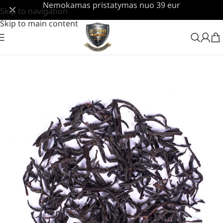
Nemokamas pristatymas nuo 39 eur
Skip to navigation
Skip to main content