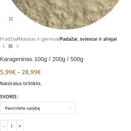
Padidinti
Pradžia
Maistas ir gėrimai
Padažai, sviestai ir aliejai
Karageninas 100g / 200g / 500g
5,99
€
–
28,99
€
Natūralus tirštiklis.
SVORIS