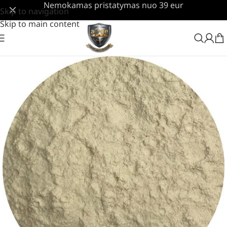
Nemokamas pristatymas nuo 39 eur
Skip to navigation
Skip to main content