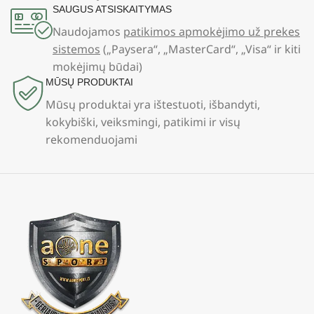
SAUGUS ATSISKAITYMAS
Naudojamos
patikimos apmokėjimo už prekes
sistemos
(„Paysera“, „MasterCard“, „Visa“ ir kiti
mokėjimų būdai)
MŪSŲ PRODUKTAI
Mūsų produktai yra ištestuoti, išbandyti,
kokybiški, veiksmingi, patikimi ir visų
rekomenduojami