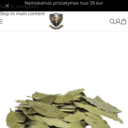
Nemokamas pristatymas nuo 39 eur
Skip to navigation
Skip to main content