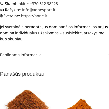
📞 Skambinkite:
+370 612 98228
📧 Rašykite:
info@aonesport.lt
🌐 Svetainė:
https://aone.lt
Jei svetainėje neradote Jus dominančios informacijos ar Jus
domina individualus užsakymas – susisiekite, atsakysime
kuo skubiau.
Papildoma informacija
Panašūs produktai