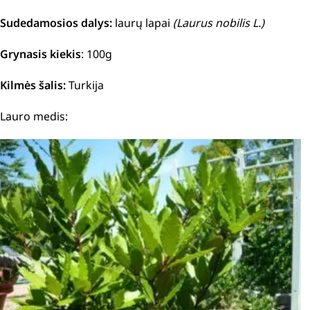
Sudedamosios dalys:
laurų lapai
(Laurus nobilis L.)
Grynasis kiekis
: 100g
Kilmės šalis:
Turkija
Lauro medis: