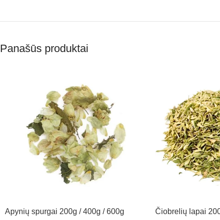
Panašūs produktai
Apynių spurgai 200g / 400g / 600g
Čiobrelių lapai 20