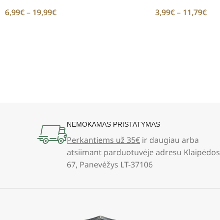
6,99
€
–
19,99
€
3,99
€
–
11,79
€
NEMOKAMAS PRISTATYMAS
Perkantiems už 35€
ir daugiau arba
atsiimant parduotuvėje adresu Klaipėdos
67, Panevėžys LT-37106