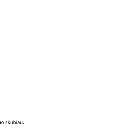
uo skubiau.