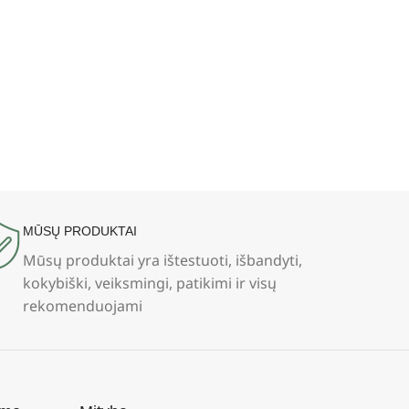
MŪSŲ PRODUKTAI
Mūsų produktai yra ištestuoti, išbandyti,
kokybiški, veiksmingi, patikimi ir visų
rekomenduojami