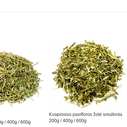
Kvapiosios pasifloros žolė smulkinta
200g / 400g / 600g
0g / 400g / 600g