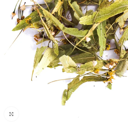
Padidinti