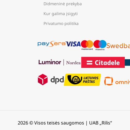
Didmeninė prekyba
Kur galima įsigyti
Privatumo politika
2026 © Visos teisės saugomos | UAB „Rilis“