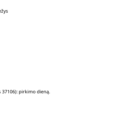
ėžys
 37106): pirkimo dieną.