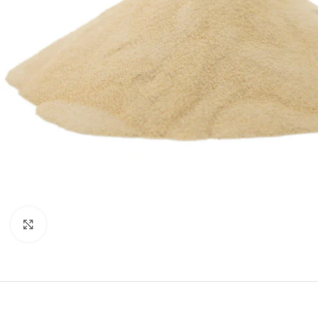
Padidinti