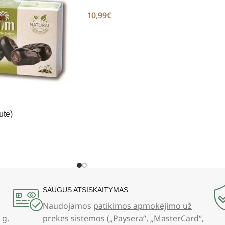
10,99
€
utė)
SAUGUS ATSISKAITYMAS
Naudojamos
patikimos apmokėjimo už
 g.
prekes sistemos
(„Paysera“, „MasterCard“,