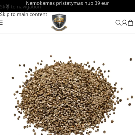
Nemokamas pristatymas nuo 39 eur
Skip to navigation
Skip to main content