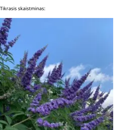
Tikrasis skaistminas
: