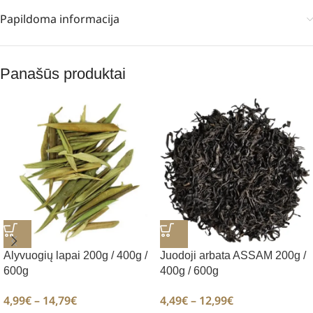
Papildoma informacija
Panašūs produktai
Alyvuogių lapai 200g / 400g /
Juodoji arbata ASSAM 200g /
600g
400g / 600g
4,99
€
–
14,79
€
4,49
€
–
12,99
€